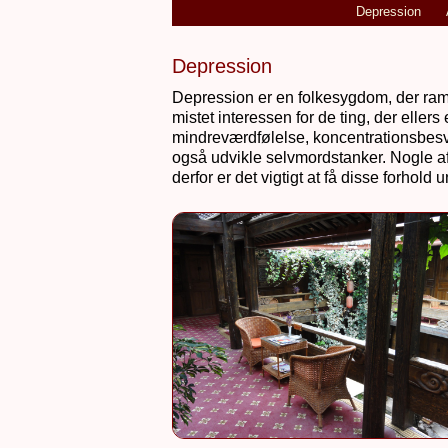
Depression
Depression
Depression er en folkesygdom, der ramm
mistet interessen for de ting, der eller
mindreværdfølelse, koncentrationsbesv
også udvikle selvmordstanker. Nogle 
derfor er det vigtigt at få disse forhold 